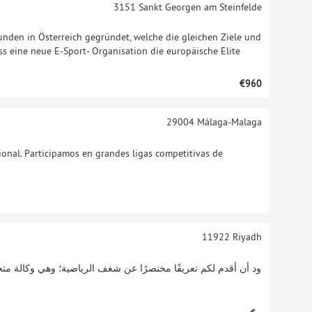
3151
Sankt Georgen am Steinfelde
den in Österreich gegründet, welche die gleichen Ziele und
dass eine neue E-Sport- Organisation die europäische Elite
€960
29004
Málaga-Malaga
ional. Participamos en grandes ligas competitivas de
11922
Riyadh
ود أن أقدم لكم تعريفًا مختصرًا عن شغف الرياضية؛ وهي وكالة متخ