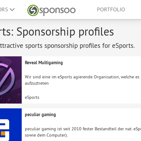
ORS
PORTFOLIO
ts: Sponsorship profiles
tractive sports sponsorship profiles for eSports.
Reveal Multigaming
Wir sind eine im eSports agierende Organisation, welche es
aufzuztreten
eSports
peculiar gaming
peculiar gaming ist seit 2010 fester Bestandteil der nat. e
sowie dem Computer).