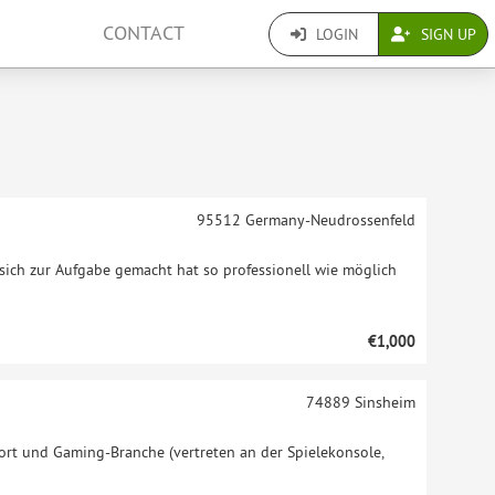
CONTACT
LOGIN
SIGN UP
95512
Germany-Neudrossenfeld
 sich zur Aufgabe gemacht hat so professionell wie möglich
€1,000
74889
Sinsheim
Sport und Gaming-Branche (vertreten an der Spielekonsole,