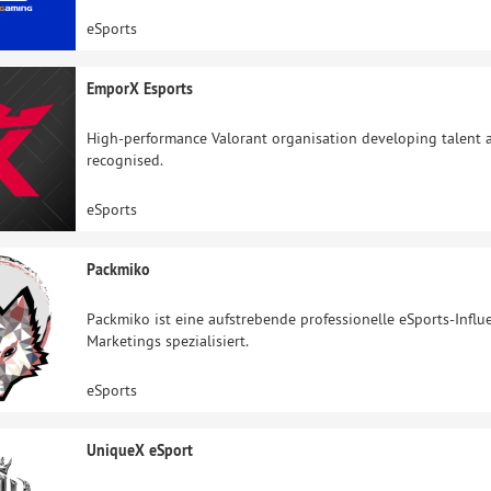
eSports
EmporX Esports
High-performance Valorant organisation developing talent a
recognised.
eSports
Packmiko
Packmiko ist eine aufstrebende professionelle eSports-Infl
Marketings spezialisiert.
eSports
UniqueX eSport