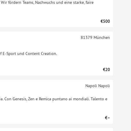
. Wir fördern Teams, Nachwuchs und eine starke, faire
€500
81379
München
f E-Sport und Content Creation.
€20
Napoli
Napoli
ia. Con Genesis, Zen e Remica puntano ai mondiali. Talento e
€–