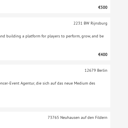
€500
2231 BW
Rijnsburg
nd building a platform for players to perform, grow, and be
€400
12679
Berlin
uencer-Event Agentur, die sich auf das neue Medium des
73765
Neuhausen auf den Fildern