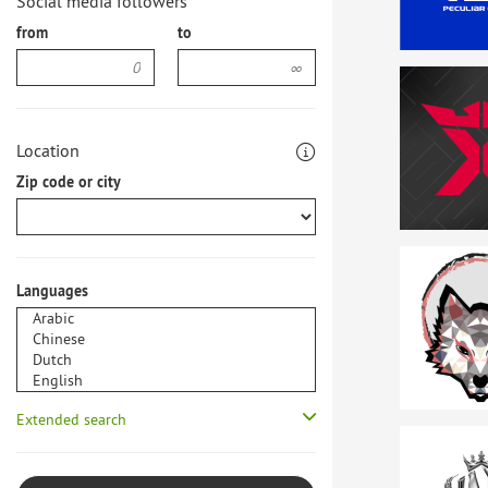
Social media followers
from
to
Location
Zip code or city
Languages
Extended search