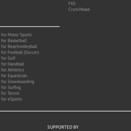
F6S
Crunchbase
 for Motor Sports
 for Basketball
 for Beachvolleyball
for Football (Soccer)
 for Golf
 for Handball
for Athletics
 for Equestrian
 for Snowboarding
for Surfing
 for Tennis
 for eSports
SUPPORTED BY