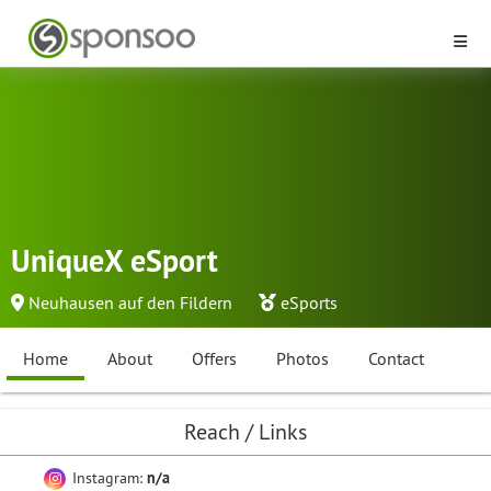
UniqueX eSport
Neuhausen auf den Fildern
eSports
Home
About
Offers
Photos
Contact
Reach / Links
Instagram:
n/a