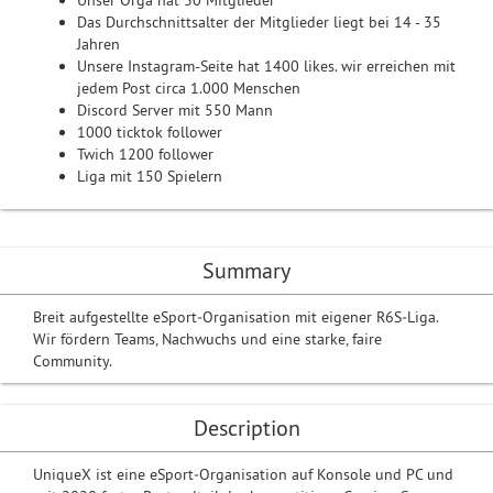
Unser Orga hat 30 Mitglieder
Das Durchschnittsalter der Mitglieder liegt bei 14 - 35
Jahren
Unsere Instagram-Seite hat 1400 likes. wir erreichen mit
jedem Post circa 1.000 Menschen
Discord Server mit 550 Mann
1000 ticktok follower
Twich 1200 follower
Liga mit 150 Spielern
Summary
Breit aufgestellte eSport‑Organisation mit eigener R6S‑Liga.
Wir fördern Teams, Nachwuchs und eine starke, faire
Community.
Description
UniqueX ist eine eSport‑Organisation auf Konsole und PC und