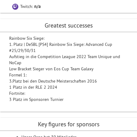
Twitch:
n/a
Greatest successes
Rainbow Six Siege:
1. Platz | DeSBL [PS4] Rainbow Six Siege: Advanced Cup
#25/29/30/31
Aufstieg in die Competition League 2022 Team Unique und
NoCap
Low Bracket Sieger von Eos Cup Team Galaxy
Formel 1:
3.Platz bei den Deutsche Meisterschaften 2016
1 Platz in der RLE 2 2024
Fortnite:
3 Platz im Sponsoren Turnier
Key figures for sponsors