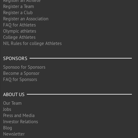
Register an Athlete
Register a Team
Register a Club
Register an Association
FAQ for Athletes
Olympic athletes
College Athletes
NIL Rules for college Athletes
SPONSORS
Sponsoo for Sponsors
Become a Sponsor
FAQ for Sponsors
ABOUT US
Our Team
Jobs
Press and Media
Investor Relations
Blog
Newsletter