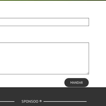
MANDAR
SPONSOO ®