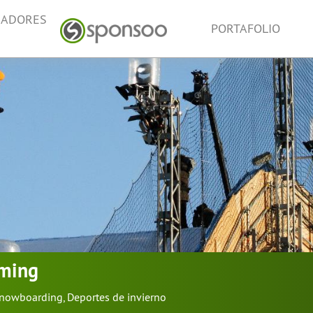
NADORES
PORTAFOLIO
ming
nowboarding
,
Deportes de invierno