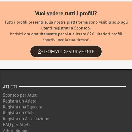
Vuoi vedere tutti i profili?
Tutti i profili presenti sulla nostra piattaforma sono visibili solo agli
utenti registrati a Sponsoo.
Iscriviti ora gratuitamente per visualizzare 626 ulteriori profili
sportivi per la tua ricerca!
ISCRVIVITI GRATUITAMENTE
ATLETI
Sponsoo per Atleti
Registra un Atleta
Registra una Squadra
Registra un Club
Registra un Associazione
FAQ per Atleti
Atleti olimpici