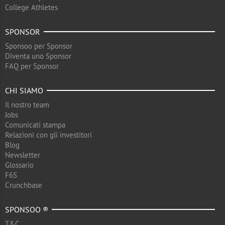
College Athletes
SPONSOR
Sponsoo per Sponsor
Diventa uno Sponsor
FAQ per Sponsor
CHI SIAMO
Il nostro team
Jobs
Comunicati stampa
Relazioni con gli investitori
Blog
Newsletter
Glossario
F6S
Crunchbase
SPONSOO ®
T&C