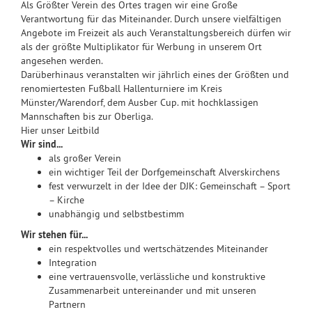
Als Größter Verein des Ortes tragen wir eine Große
Verantwortung für das Miteinander. Durch unsere vielfältigen
Angebote im Freizeit als auch Veranstaltungsbereich dürfen wir
als der größte Multiplikator für Werbung in unserem Ort
angesehen werden.
Darüberhinaus veranstalten wir jährlich eines der Größten und
renomiertesten Fußball Hallenturniere im Kreis
Münster/Warendorf, dem Ausber Cup. mit hochklassigen
Mannschaften bis zur Oberliga.
Hier unser Leitbild
Wir sind...
als großer Verein
ein wichtiger Teil der Dorfgemeinschaft Alverskirchens
fest verwurzelt in der Idee der DJK: Gemeinschaft – Sport
– Kirche
unabhängig und selbstbestimm
Wir stehen für...
ein respektvolles und wertschätzendes Miteinander
Integration
eine vertrauensvolle, verlässliche und konstruktive
Zusammenarbeit untereinander und mit unseren
Partnern