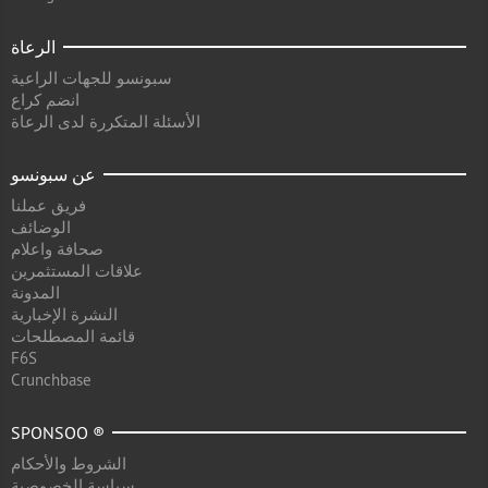
الرعاة
سبونسو للجهات الراعية
انضم كراع
الأسئلة المتكررة لدى الرعاة
عن سبونسو
فريق عملنا
الوضائف
صحافة واعلام
علاقات المستثمرين
المدونة
النشرة الإخبارية
قائمة المصطلحات
F6S
Crunchbase
SPONSOO ®
الشروط والأحكام
سياسة الخصوصية