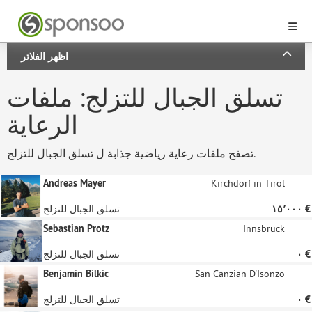
اظهر الفلاتر
تسلق الجبال للتزلج: ملفات
الرعاية
تصفح ملفات رعاية رياضية جذابة ل تسلق الجبال للتزلج.
Andreas Mayer
Kirchdorf in Tirol
‏١٥٬٠٠٠ €
تسلق الجبال للتزلج
Sebastian Protz
Innsbruck
‏٠ €
تسلق الجبال للتزلج
Benjamin Bilkic
San Canzian D'Isonzo
‏٠ €
تسلق الجبال للتزلج