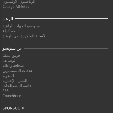
الرياضيون الأولمبيون
College Athletes
الرعاة
سبونسو للجهات الراعية
انضم كراع
الأسئلة المتكررة لدى الرعاة
عن سبونسو
فريق عملنا
الوضائف
صحافة واعلام
علاقات المستثمرين
المدونة
النشرة الإخبارية
قائمة المصطلحات
F6S
Crunchbase
SPONSOO ®