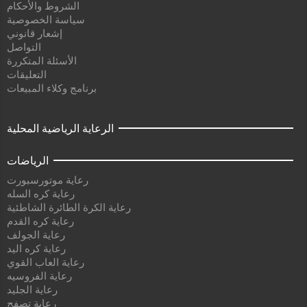
الشروط والأحكام
سياسة الخصوصية
إشعار قانوني
التواصل
الأسئلة المتكررة
التعليقات
برنامج وكلاء المبيعات
الرعاية الرياضية المحلية
الرياضات
رعاية موتورسبورت
رعاية كره السله
رعاية الكرة الطائرة الشاطئية
رعاية كره القدم
رعاية الجولف
رعاية كره اليد
رعاية العاب القوي
رعاية الفروسيه
رعاية الجليد
رعاية تصفح