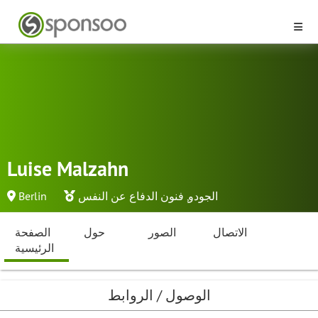
Luise Malzahn
الجودو
,
فنون الدفاع عن النفس
Berlin
الاتصال
الصور
حول
الصفحة
الرئيسية
الوصول / الروابط