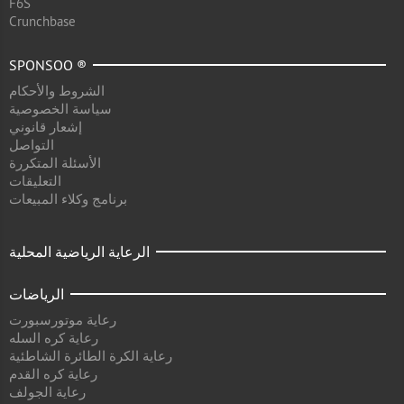
F6S
Crunchbase
SPONSOO ®
الشروط والأحكام
سياسة الخصوصية
إشعار قانوني
التواصل
الأسئلة المتكررة
التعليقات
برنامج وكلاء المبيعات
الرعاية الرياضية المحلية
الرياضات
رعاية موتورسبورت
رعاية كره السله
رعاية الكرة الطائرة الشاطئية
رعاية كره القدم
رعاية الجولف