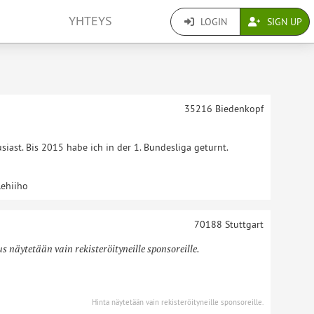
YHTEYS
LOGIN
SIGN UP
35216
Biedenkopf
siast. Bis 2015 habe ich in der 1. Bundesliga geturnt.
lehiiho
70188
Stuttgart
 näytetään vain rekisteröityneille sponsoreille.
Hinta näytetään vain rekisteröityneille sponsoreille.