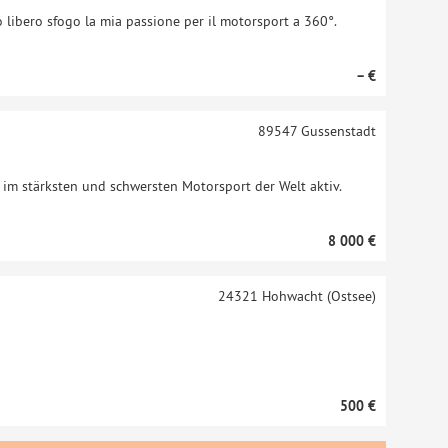
 libero sfogo la mia passione per il motorsport a 360°.
– €
89547
Gussenstadt
h im stärksten und schwersten Motorsport der Welt aktiv.
8 000 €
24321
Hohwacht (Ostsee)
500 €