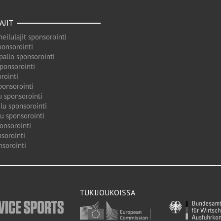
AJIT
eilulajit sponsorointi
ponsorointi
pallo sponsorointi
sponsorointi
rointi
ponsorointi
u sponsorointi
lu sponsorointi
u sponsorointi
onsorointi
sorointi
nsorointi
TUKIJOUKOISSA