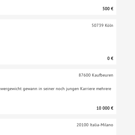
500 €
50739
Köln
0 €
87600
Kaufbeuren
chwergewicht gewann in seiner noch jungen Karriere mehrere
10 000 €
20100
Italia-Milano