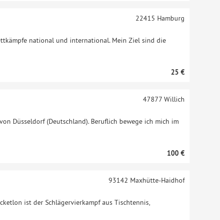
22415
Hamburg
ttkämpfe national und international. Mein Ziel sind die
25 €
47877
Willich
 von Düsseldorf (Deutschland). Beruflich bewege ich mich im
100 €
93142
Maxhütte-Haidhof
cketlon ist der Schlägervierkampf aus Tischtennis,