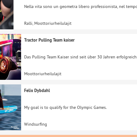
Nella vita sono un geometra libero professionista, nel tempo
Ralli, Moottoriurheilulajit
Tractor Pulling Team kaiser
Das Pulling Team Kaiser sind seit über 30 Jahren erfolgreic
Moottoriurheilulajit
Felix Dybdahl
My goal is to qualify for the Olympic Games.
Windsurfing