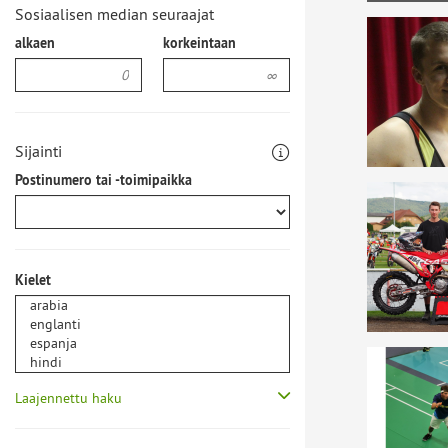
Sosiaalisen median seuraajat
alkaen
korkeintaan
Sijainti
Postinumero tai -toimipaikka
Kielet
Laajennettu haku