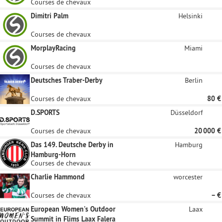
Courses de chevaux
Dimitri Palm
Helsinki
Courses de chevaux
MorplayRacing
Miami
Courses de chevaux
Deutsches Traber-Derby
Berlin
Courses de chevaux
80 €
D.SPORTS
Düsseldorf
Courses de chevaux
20 000 €
Das 149. Deutsche Derby in
Hamburg
Hamburg-Horn
Courses de chevaux
Charlie Hammond
worcester
Courses de chevaux
– €
European Women's Outdoor
Laax
Summit in Flims Laax Falera