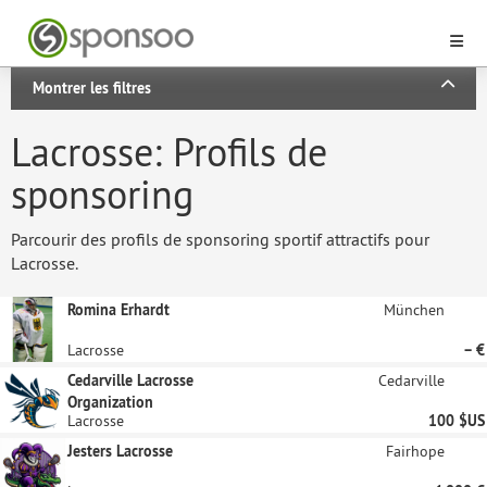
Montrer les filtres
Lacrosse: Profils de
sponsoring
Parcourir des profils de sponsoring sportif attractifs pour
Lacrosse.
Romina Erhardt
München
Lacrosse
– €
Cedarville Lacrosse
Cedarville
Organization
Lacrosse
100 $US
Jesters Lacrosse
Fairhope