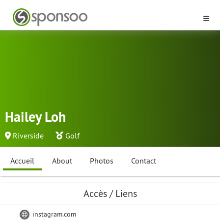
Hailey Loh
Riverside
Golf
Accueil
About
Photos
Contact
Accès / Liens
instagram.com