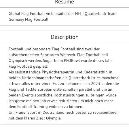
Résumé
Global Flag Football Ambassador der NFL | Quarterback Team
Germany Flag Football
Description
Football und besonders Flag Football sind zwei der
aufstrebendesten Sportarten Weltweit. Flag Football soll
Olympisch werden. Sogar beim PROBowl wurde dieses Jahr
Flag Football gespielt.
Als selbstständige Physiotherapeutin und Kaderatlethin in
beiden Nationalmannschaften als Quarterback ist es manchmal
schwer alles unter einen Hut zu bekommen. In 2023 laufen die
Flag und Tackle Europameisterschaften parallel und um an
beiden Events sportliche Höchstleistungen zu bringen würde
ich gerne meinen Job etwas reduzieren um mich noch mehr
dem Football Training widmen zu können.
Um Frauensport in Deutschland noch besser zu repräsentieren
mit dem klaren Ziel : Olympia