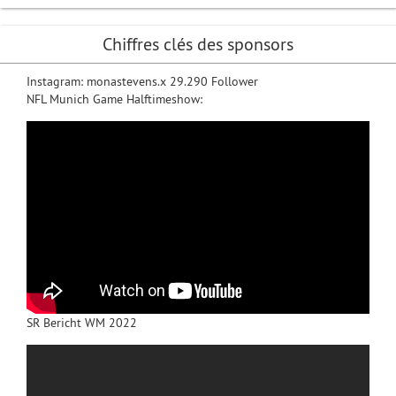
Chiffres clés des sponsors
Instagram: monastevens.x 29.290 Follower
NFL Munich Game Halftimeshow:
SR Bericht WM 2022