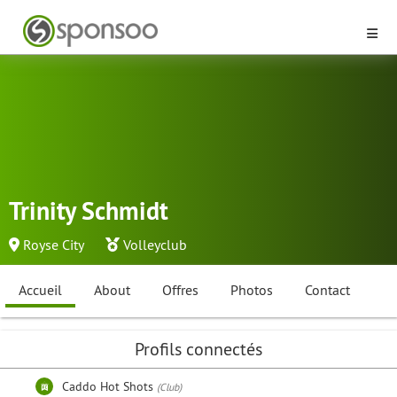
Trinity Schmidt
Royse City
Volleyclub
Accueil
About
Offres
Photos
Contact
Profils connectés
Caddo Hot Shots
(Club)