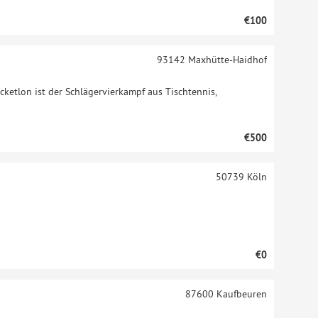
€100
93142
Maxhütte-Haidhof
cketlon ist der Schlägervierkampf aus Tischtennis,
€500
50739
Köln
€0
87600
Kaufbeuren