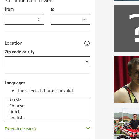
Social media followers
from
to
Location
Zip code or city
Languages
The selected choice is invalid.
Extended search