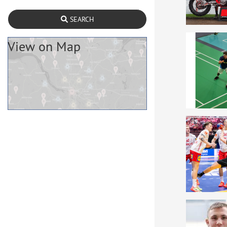
SEARCH
View on Map