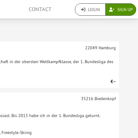
CONTACT
LOGIN
SIGN UP
22049
Hamburg
haft in der obersten Wettkampfklasse, der 1. Bundesliga des
€–
35216
Biedenkopf
siast. Bis 2015 habe ich in der 1. Bundesliga geturnt.
 Freestyle-Skiing