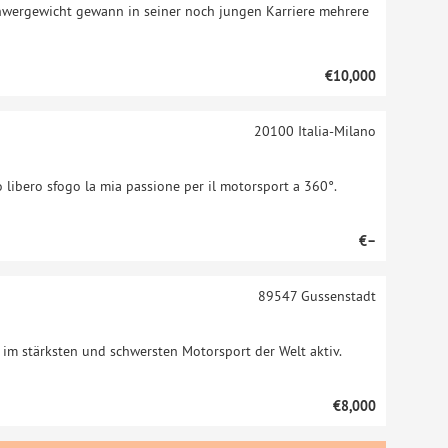
chwergewicht gewann in seiner noch jungen Karriere mehrere
€10,000
20100
Italia-Milano
 libero sfogo la mia passione per il motorsport a 360°.
€–
89547
Gussenstadt
h im stärksten und schwersten Motorsport der Welt aktiv.
€8,000