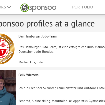
ORS
PORTFOLIO
ponsoo profiles at a glance
Das Hamburger Judo-Team
Das Hamburger Judo-Team, ist eine erfolgreiche Judo-Mannsc
Deutschen Judo-Bundes.
Martial Arts, Judo
Felix Wiemers
Ich bin Freerider Skifahrer, Familienvater und Outdoor Enthu
Rennrad, Alpine skiing, Mountainbike, Apparatus Gymnastics,