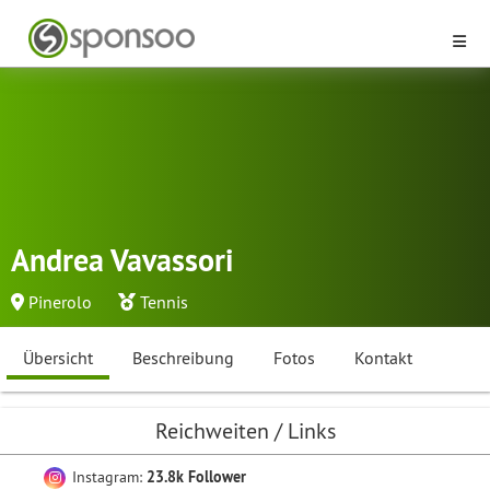
Andrea Vavassori
Pinerolo
Tennis
Übersicht
Beschreibung
Fotos
Kontakt
Reichweiten / Links
Instagram:
23.8k Follower