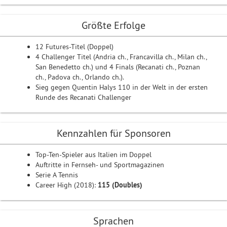
Größte Erfolge
12 Futures-Titel (Doppel)
4 Challenger Titel (Andria ch., Francavilla ch., Milan ch.,
San Benedetto ch.) und 4 Finals (Recanati ch., Poznan
ch., Padova ch., Orlando ch.).
Sieg gegen Quentin Halys 110 in der Welt in der ersten
Runde des Recanati Challenger
Kennzahlen für Sponsoren
Top-Ten-Spieler aus Italien im Doppel
Auftritte in Fernseh- und Sportmagazinen
Serie A Tennis
Career High (2018):
115 (Doubles)
Sprachen