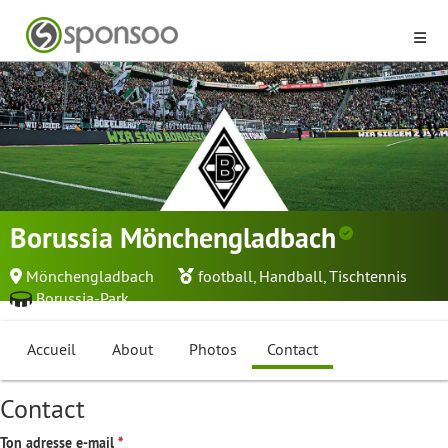
Borussia Mönchengladbach
Mönchengladbach
football
,
Handball
,
Tischtennis
Borussia-Park
Accueil
About
Photos
Contact
Contact
Ton adresse e-mail