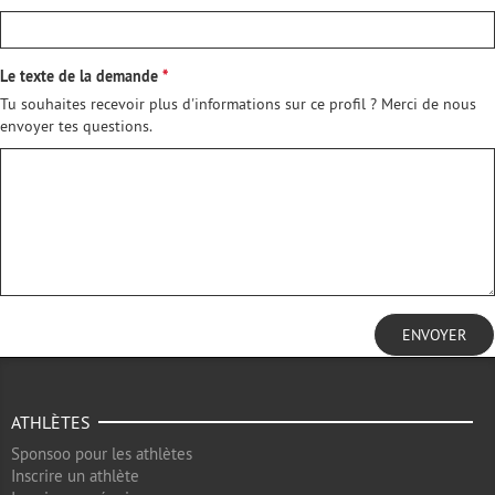
Le texte de la demande
Tu souhaites recevoir plus d'informations sur ce profil ? Merci de nous
envoyer tes questions.
ENVOYER
ATHLÈTES
Sponsoo pour les athlètes
Inscrire un athlète