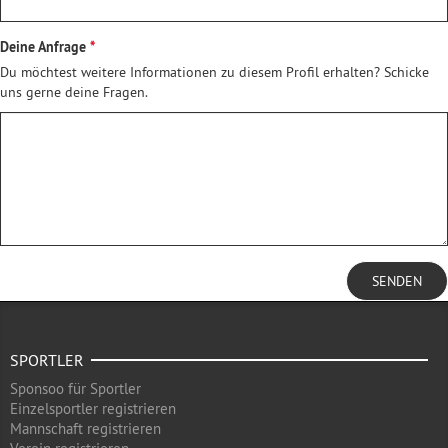
Deine Anfrage
Du möchtest weitere Informationen zu diesem Profil erhalten? Schicke
uns gerne deine Fragen.
SENDEN
SPORTLER
Sponsoo für Sportler
Einzelsportler registrieren
Mannschaft registrieren