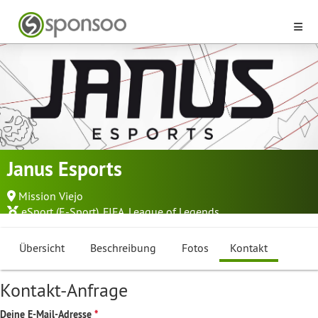
Janus Esports
Mission Viejo
eSport (E-Sport)
,
FIFA
,
League of Legends
Übersicht
Beschreibung
Fotos
Kontakt
Kontakt-Anfrage
Deine E-Mail-Adresse