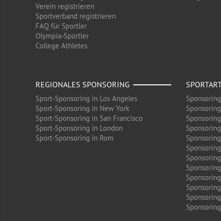
Verein registrieren
Sportverband registrieren
FAQ für Sportler
Olympia-Sportler
College Athletes
REGIONALES SPONSORING
SPORTAR
Sport-Sponsoring in Los Angeles
Sponsoring
Sport-Sponsoring in New York
Sponsoring
Sport-Sponsoring in San Francisco
Sponsoring
Sport-Sponsoring in London
Sponsoring
Sport-Sponsoring in Rom
Sponsoring
Sponsoring
Sponsoring 
Sponsoring
Sponsoring
Sponsoring
Sponsoring
Sponsoring 