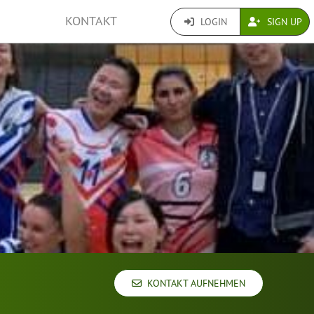
KONTAKT
LOGIN
SIGN UP
KONTAKT AUFNEHMEN