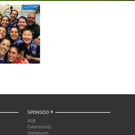
SPONSOO ®
AGB
Datenschutz
Impressum