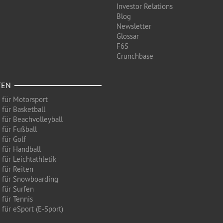
Investor Relations
Blog
Newsletter
Glossar
F6S
Crunchbase
TEN
 für Motorsport
 für Basketball
 für Beachvolleyball
 für Fußball
 für Golf
 für Handball
für Leichtathletik
 für Reiten
 für Snowboarding
 für Surfen
 für Tennis
für eSport (E-Sport)