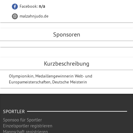
Facebook:
n/a
malzahnjudo.de
Sponsoren
Kurzbeschreibung
Olympionikin, Medaillengewinnerin Welt- und
Europameisterschaften, Deutsche Meisterin
SPORTLER
Sponsoo für Sportler
Einzelsportler registrieren
Mannschaft registrieren