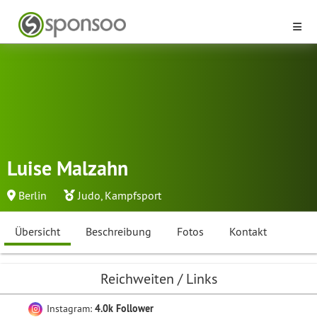
Luise Malzahn
Berlin
Judo
,
Kampfsport
Übersicht
Beschreibung
Fotos
Kontakt
Reichweiten / Links
Instagram:
4.0k Follower