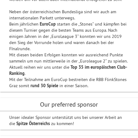
Neben der österreichischen Bundesliga sind wir auch am
internationalen Parkett unterwegs.
Beim jährlichen
EuroCup
starten die „Stones“ und kämpfen bei
diesem Turnier gegen die besten Teams aus Europa. Nach
einigen Jahren in der „EuroLeague 3“ konnten wir uns 2019
den Sieg der Vorrunde holen und waren danach bei der
FInalrunde.
Mit diesen beiden Erfolgen konnten wir ausreichend Punkte
sammeln um nun mittlerweile in der „Euroleague 2“ zu spielen.
Aktuell reihen wir uns unter die
Top 35 im europäischen Club-
Ranking
.
Mit der Teilnahme am EuroCup bestreiten die RBB FlinkStones
Graz somit
rund 30 Spiele
in einer Saison.
Our preferred sponsor
Unser idealer Sponsor unterstützt uns bei unserer Arbeit an
die
Spitze Österreichs
zu kommen!