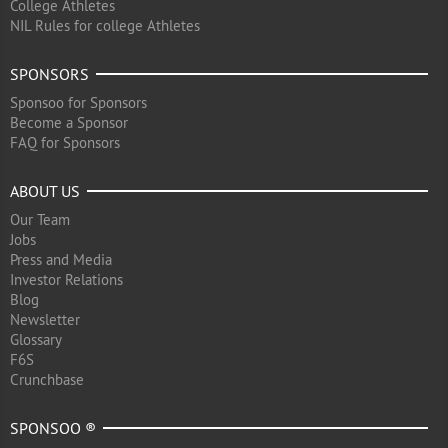
College Athletes
NIL Rules for college Athletes
SPONSORS
Sponsoo for Sponsors
Become a Sponsor
FAQ for Sponsors
ABOUT US
Our Team
Jobs
Press and Media
Investor Relations
Blog
Newsletter
Glossary
F6S
Crunchbase
SPONSOO ®