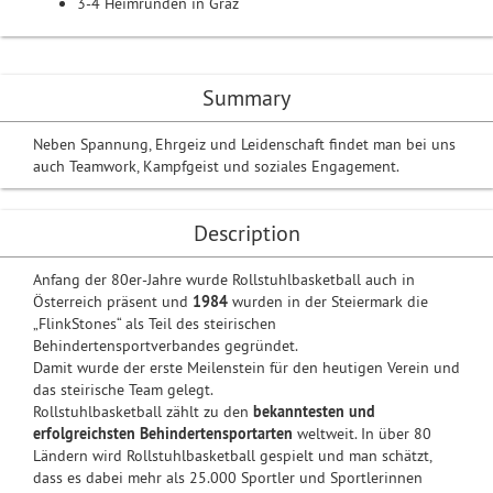
3-4 Heimrunden in Graz
Summary
Neben Spannung, Ehrgeiz und Leidenschaft findet man bei uns
auch Teamwork, Kampfgeist und soziales Engagement.
Description
Anfang der 80er-Jahre wurde Rollstuhlbasketball auch in
Österreich präsent und
1984
wurden in der Steiermark die
„FlinkStones“ als Teil des steirischen
Behindertensportverbandes gegründet.
Damit wurde der erste Meilenstein für den heutigen Verein und
das steirische Team gelegt.
Rollstuhlbasketball zählt zu den
bekanntesten und
erfolgreichsten Behindertensportarten
weltweit. In über 80
Ländern wird Rollstuhlbasketball gespielt und man schätzt,
dass es dabei mehr als 25.000 Sportler und Sportlerinnen