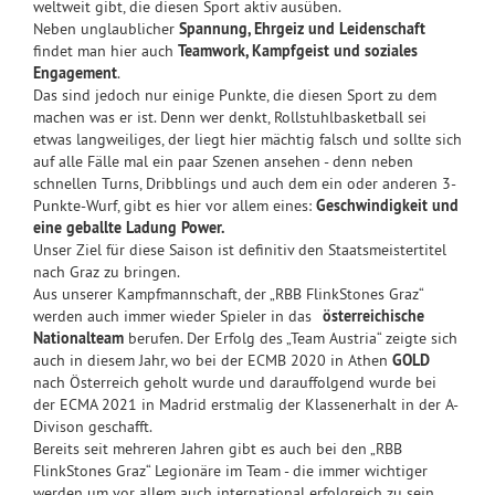
weltweit gibt, die diesen Sport aktiv ausüben.
Neben unglaublicher
Spannung, Ehrgeiz und Leidenschaft
findet man hier auch
Teamwork, Kampfgeist und soziales
Engagement
.
Das sind jedoch nur einige Punkte, die diesen Sport zu dem
machen was er ist. Denn wer denkt, Rollstuhlbasketball sei
etwas langweiliges, der liegt hier mächtig falsch und sollte sich
auf alle Fälle mal ein paar Szenen ansehen - denn neben
schnellen Turns, Dribblings und auch dem ein oder anderen 3-
Punkte-Wurf, gibt es hier vor allem eines:
Geschwindigkeit und
eine geballte Ladung Power.
Unser Ziel für diese Saison ist definitiv den Staatsmeistertitel
nach Graz zu bringen.
Aus unserer Kampfmannschaft, der „RBB FlinkStones Graz“
werden auch immer wieder Spieler in das
österreichische
Nationalteam
berufen. Der Erfolg des „Team Austria“ zeigte sich
auch in diesem Jahr, wo bei der ECMB 2020 in Athen
GOLD
nach Österreich geholt wurde und darauffolgend wurde bei
der ECMA 2021 in Madrid erstmalig der Klassenerhalt in der A-
Divison geschafft.
Bereits seit mehreren Jahren gibt es auch bei den „RBB
FlinkStones Graz“ Legionäre im Team - die immer wichtiger
werden um vor allem auch international erfolgreich zu sein.