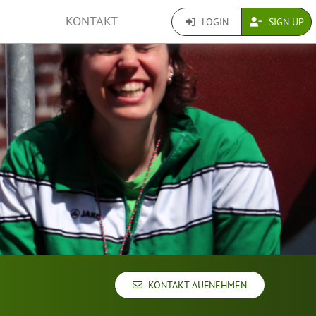
KONTAKT
LOGIN
SIGN UP
KONTAKT AUFNEHMEN