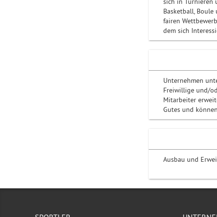
sich in Turnieren 
Basketball, Boule
fairen Wettbewerb
dem sich Interessi
Unternehmen unter
Freiwillige und/o
Mitarbeiter erwei
Gutes und können 
Ausbau und Erwei