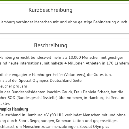
Kurzbeschreibung
 Hamburg verbindet Menschen mit und ohne geistige Behinderung durch
Beschreibung
Hamburg erreicht bundesweit mehr als 10.000 Menschen mit geistiger
sind heute international mit nahezu 4 Millionen Athleten in 170 Ländern
liche engagierte Hamburger Helfer (Volunteers), die Gutes tun.
ns auf der Special Olympics Deutschland Seite.
sucher pro Jahr!
tin des Bundespräsidenten Joachim Gauck, Frau Daniela Schadt, hat die
über SOD (Bundesgeschäftsstelle) übernommen, in Hamburg ist Senator
aktiv.
Olympics Hamburg
Deutschland in Hamburg e.V. (SO HH) verbindet Menschen mit und ohne
rung durch Sport. Begegnungen, Kommunikation und gegenseitiges
 Schlüssel, um Menschen zusammenzubringen. Special Olympics