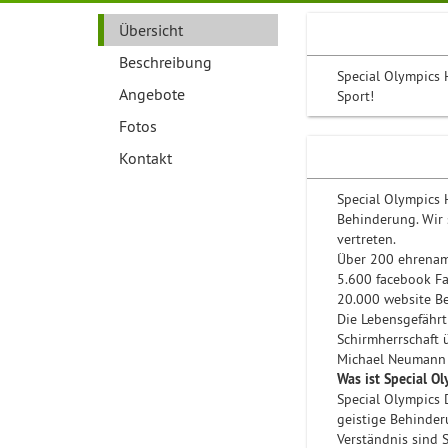
Übersicht
Beschreibung
Special Olympics
Angebote
Sport!
Fotos
Kontakt
Special Olympics 
Behinderung. Wir 
vertreten.
Über 200 ehrenamt
5.600 facebook Fa
20.000 website Be
Die Lebensgefähr
Schirmherrschaft 
Michael Neumann 
Was ist Special 
Special Olympics 
geistige Behinde
Verständnis sind