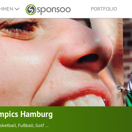
EHMEN
PORTFOLIO
ympics Hamburg
sketball
,
Fußball
,
Golf
...