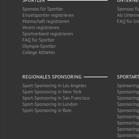
SPORTLER
UNTERN
Sponsoo für Sportler
Sponsoo f
Einzelsportler registrieren
Als Untern
Mannschaft registrieren
FAQ für U
Verein registrieren
Sportverband registrieren
FAQ für Sportler
Olympia-Sportler
College Athletes
REGIONALES SPONSORING
SPORTAR
Sport-Sponsoring in Los Angeles
Sponsoring
Sport-Sponsoring in New York
Sponsoring
Sport-Sponsoring in San Francisco
Sponsoring
Sport-Sponsoring in London
Sponsoring
Sport-Sponsoring in Rom
Sponsoring
Sponsoring
Sponsoring 
Sponsoring
Sponsoring