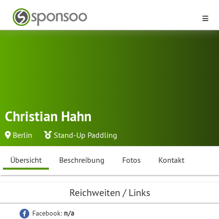
Christian Hahn
Berlin
Stand-Up Paddling
Übersicht
Beschreibung
Fotos
Kontakt
Reichweiten / Links
Facebook:
n/a