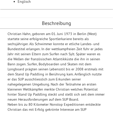
Englisch
Beschreibung
Christian Hahn, geboren am 01. Juni 1973 in Berlin (West)
startete seine erfolgreiche Sportlerkariere bereits als
sechsjähriger. Als Schwimmer konnte er etliche Landes- und
Bundestitel erlangen. In der wettkampfreien Zeit fuhr er jedes
Jahr mit seinen Eltern zum Surfen nach Sylt. Später waren es
die Wellen der französischen Atlantikküste die ihn in seinen
Bann zogen. Surfen, Bodyboarden und Skaten mit dem
Longboard prägten seinen Lebensstil bis er 2008 erstmals mit
dem Stand Up Paddling in Berührung kam. Anfänglich nutzte
er das SUP ausschliesslich zum Erkunden seiner
nahegelegenen Umgebung. Nach der Teilnahme an ersten
kleineren Wettkämpfen merkte Christian welches Potential
hinter Stand Up Paddling steckt und stellt sich seit dem immer
neuen Herausforderungen auf dem SUP Board.
Neben bis zu 80 Kilometer Nonstop Expeditionen entdeckte
Christian das mit Erfolg gekrönte Interesse am SUP