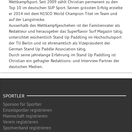
Wettkampfsport. Seit 2009 zählt Christian permanent zu den
Top 10 im deutschen SUP Sport. Seinen grössten Erfolg erzielte
er 2014 mit dem N1SCO World Champion Titel im Team und
auf der Langstrecke.
Ausserhalb des Wettkampfgeschehen ist der Familienvater als
Redakteur und herausgeber das Superflavor Surf Magazin tätig,
unterichtet wöchentlich Stand Up Paddling im Hochschulsport
der TU Berlin und ist ehrenamtlich als Vizepräsident der
German Stand Up Paddle Association tätig.
Durch seine jahrelange Erfahrung im Stand Up Paddling ist
Christian ein gefragter Redaktions- und Interview Partner der
deutschen Medien.
SPORTLER
Sponsoo für Sportler
Einzelsportler registrieren
Mannschaft registrieren
Verein registrieren
Sportverband registrieren