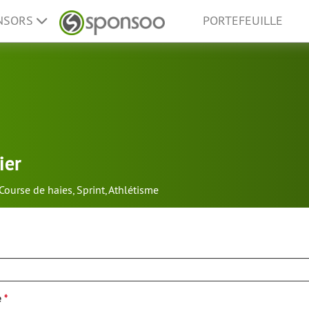
ONSORS
PORTEFEUILLE
ier
Course de haies
,
Sprint
,
Athlétisme
e