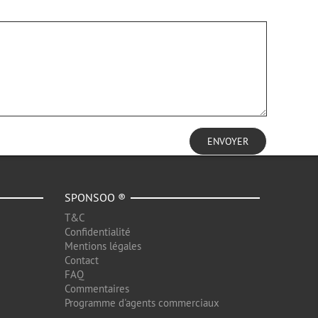
ENVOYER
SPONSOO ®
T&C
Confidentialité
Mentions légales
Contact
FAQ
Commentaires
Programme d'agents commerciaux