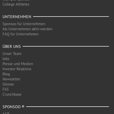
College Athletes
UNTERNEHMEN
Sponsoo für Unternehmen
Als Unternehmen aktiv werden
FAQ für Unternehmen
ÜBER UNS
Unser Team
Jobs
Presse und Medien
Investor Relations
Blog
Newsletter
Glossar
F6S
Crunchbase
SPONSOO ®
AGB