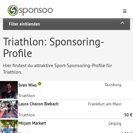
Filter einblenden
Triathlon: Sponsoring-
Profile
Hier findest du attraktive Sport-Sponsoring-Profile für
Triathlon.
Duisburg
Sven Wies
Triathlon
Laura Chacon Biebach
Frankfurt am Main
Triathlon
50 €
Mirjam Markert
Leipzig