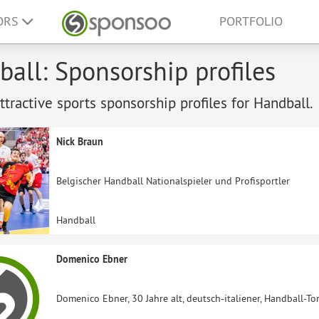
ORS
PORTFOLIO
all: Sponsorship profiles
tractive sports sponsorship profiles for Handball.
Nick Braun
Belgischer Handball Nationalspieler und Profisportler
Handball
Domenico Ebner
Domenico Ebner, 30 Jahre alt, deutsch-italiener, Handball-Tor