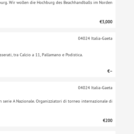
mburg. Wir wollen die Hochburg des Beachhandballs im Norden
€3,000
04024
Italia-Gaeta
sserati, tra Calcio a 11, Pallamano e Podistica.
€–
04024
Italia-Gaeta
 serie A Nazionale. Organizziatori di torneo internazionale di
€200