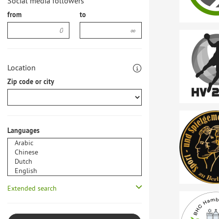
Social media followers
from
to
Location
Zip code or city
Languages
Extended search