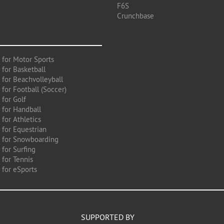
F6S
Crunchbase
 for Motor Sports
 for Basketball
 for Beachvolleyball
for Football (Soccer)
 for Golf
 for Handball
for Athletics
 for Equestrian
 for Snowboarding
for Surfing
 for Tennis
 for eSports
SUPPORTED BY