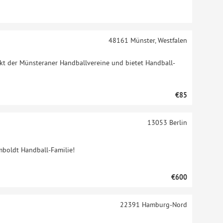
48161
Münster, Westfalen
kt der Münsteraner Handballvereine und bietet Handball-
€85
13053
Berlin
mboldt Handball-Familie!
€600
22391
Hamburg-Nord