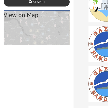
SEARCH
View on Map