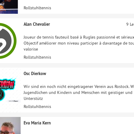
Rollstuhltennis
Alan Chevalier
9 L
Joueur de tennis fauteuil basé à Rugles passionné et sérieu
Objectif améliorer mon niveau participer à davantage de to
valorise
Rollstuhltennis
Osc Dierkow
Wir sind ein noch nicht eingetragener Verein aus Rostock. W
Jugendlichen und Kindern und Menschen mit geistiger und K
Unterstütz
Rollstuhltennis
Eva Maria Kern