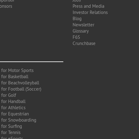
onsors
Press and Media
Investor Relations
Blog
Newsletter
Glossary
F6S
Crunchbase
 for Motor Sports
 for Basketball
 for Beachvolleyball
for Football (Soccer)
 for Golf
 for Handball
for Athletics
 for Equestrian
 for Snowboarding
for Surfing
 for Tennis
 for eSports