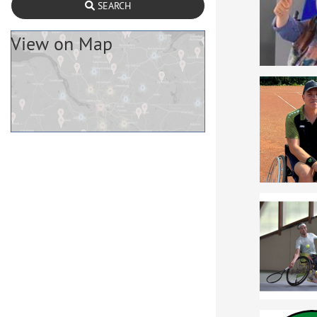
SEARCH
View on Map