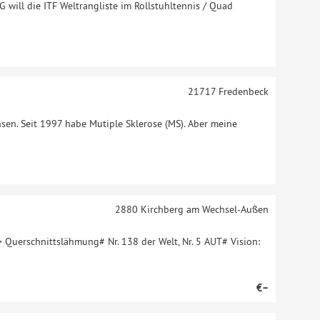
l die ITF Weltrangliste im Rollstuhltennis / Quad
21717
Fredenbeck
hsen. Seit 1997 habe Mutiple Sklerose (MS). Aber meine
2880
Kirchberg am Wechsel-Außen
 Querschnittslähmung# Nr. 138 der Welt, Nr. 5 AUT# Vision:
€–