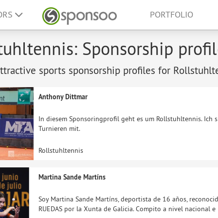
ORS
PORTFOLIO
tuhltennis: Sponsorship profi
tractive sports sponsorship profiles for Rollstuhlt
Anthony Dittmar
In diesem Sponsoringprofil geht es um Rollstuhltennis. Ich sp
Turnieren mit.
Rollstuhltennis
Martina Sande Martíns
Soy Martina Sande Martíns, deportista de 16 años, reconoci
RUEDAS por la Xunta de Galicia. Compito a nivel nacional e 