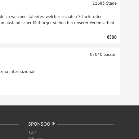
21683
Stade
leich welchen Talentes, welcher sozialen Schicht oder
on ausländischer Mitbürger stehen bei unserer Vereinsarbeit
€500
07040
Sassari
zzina internazionali
SPONSOO ®
T&C
Privacy