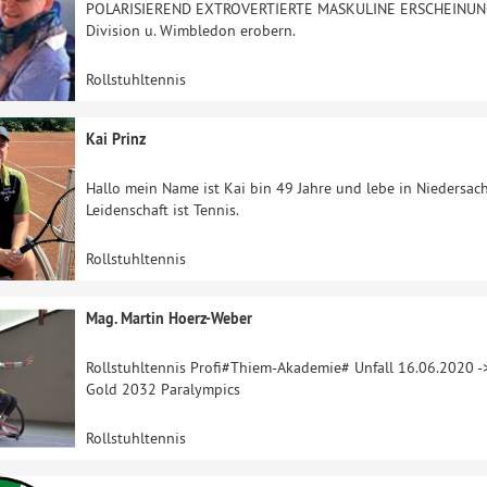
POLARISIEREND EXTROVERTIERTE MASKULINE ERSCHEINUNG wil
Division u. Wimbledon erobern.
Rollstuhltennis
Kai Prinz
Hallo mein Name ist Kai bin 49 Jahre und lebe in Niedersac
Leidenschaft ist Tennis.
Rollstuhltennis
Mag. Martin Hoerz-Weber
Rollstuhltennis Profi#Thiem-Akademie# Unfall 16.06.2020 ->
Gold 2032 Paralympics
Rollstuhltennis