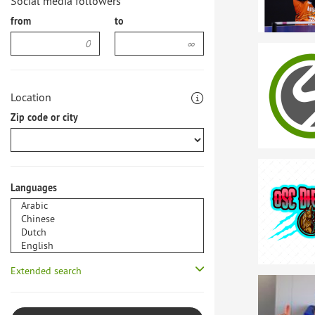
Social media followers
from
to
Location
Zip code or city
Languages
Extended search