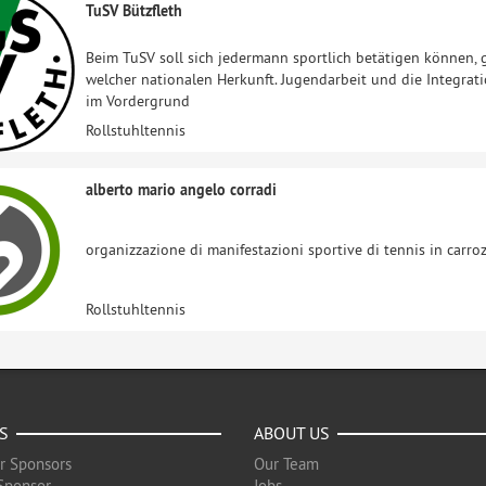
TuSV Bützfleth
Beim TuSV soll sich jedermann sportlich betätigen können, g
welcher nationalen Herkunft. Jugendarbeit und die Integrati
im Vordergrund
Rollstuhltennis
alberto mario angelo corradi
organizzazione di manifestazioni sportive di tennis in carro
Rollstuhltennis
S
ABOUT US
r Sponsors
Our Team
Sponsor
Jobs