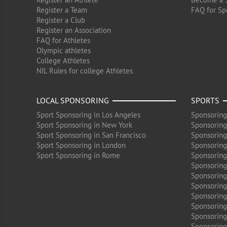
Register a Team
FAQ for Sp
Register a Club
Register an Association
FAQ for Athletes
Olympic athletes
College Athletes
NIL Rules for college Athletes
LOCAL SPONSORING
SPORTS
Sport Sponsoring in Los Angeles
Sponsoring
Sport Sponsoring in New York
Sponsoring
Sport Sponsoring in San Francisco
Sponsoring
Sport Sponsoring in London
Sponsoring 
Sport Sponsoring in Rome
Sponsoring
Sponsoring
Sponsoring 
Sponsoring
Sponsoring
Sponsoring 
Sponsoring
Sponsoring