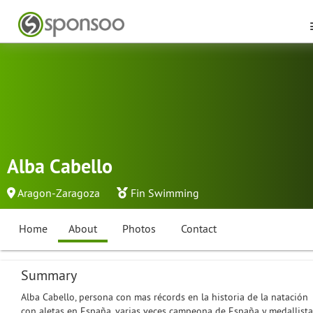
Alba Cabello
Aragon-Zaragoza
Fin Swimming
Home
About
Photos
Contact
Summary
Alba Cabello, persona con mas récords en la historia de la natación
con aletas en España, varias veces campeona de España y medallista