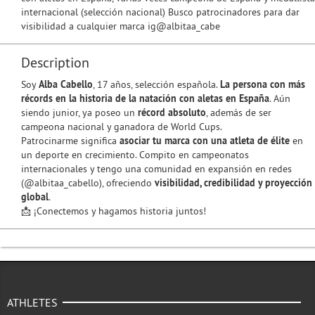
internacional (selección nacional) Busco patrocinadores para dar
visibilidad a cualquier marca ig@albitaa_cabe
Description
Soy
Alba Cabello
, 17 años, selección española.
La persona con más
récords en la historia de la natación con aletas en España
. Aún
siendo junior, ya poseo un
récord absoluto
, además de ser
campeona nacional y ganadora de World Cups.
Patrocinarme significa
asociar tu marca con una atleta de élite
en
un deporte en crecimiento. Compito en campeonatos
internacionales y tengo una comunidad en expansión en redes
(@albitaa_cabello), ofreciendo
visibilidad, credibilidad y proyección
global
.
📩 ¡Conectemos y hagamos historia juntos!
ATHLETES