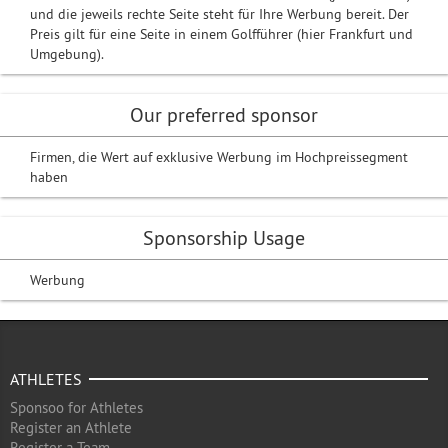
und die jeweils rechte Seite steht für Ihre Werbung bereit. Der
Preis gilt für eine Seite in einem Golfführer (hier Frankfurt und
Umgebung).
Our preferred sponsor
Firmen, die Wert auf exklusive Werbung im Hochpreissegment
haben
Sponsorship Usage
Werbung
ATHLETES
Sponsoo for Athletes
Register an Athlete
Register a Team