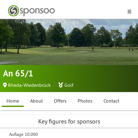
An 65/1
Rheda-Wiedenbrück
Golf
Home
About
Offers
Photos
Contact
Key figures for sponsors
Auflage 10.000