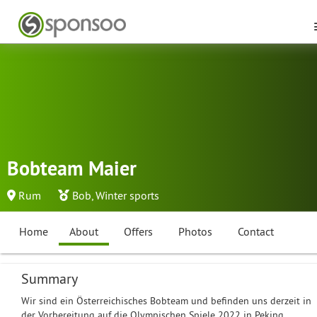
Bobteam Maier
Rum
Bob
,
Winter sports
Home
About
Offers
Photos
Contact
Summary
Wir sind ein Österreichisches Bobteam und befinden uns derzeit in
der Vorbereitung auf die Olympischen Spiele 2022 in Peking.