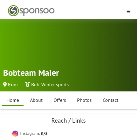
Bobteam Maier
Rum
Bob
,
Winter sports
Home
About
Offers
Photos
Contact
Reach / Links
Instagram:
n/a