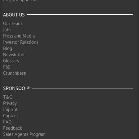
ABOUT US
Our Team
Jobs
Press and Media
Investor Relations
Blog
Newsletter
Glossary
F6S
Crunchbase
SPONSOO ®
T&C
Privacy
Imprint
Contact
FAQ
Feedback
Sales Agents Program