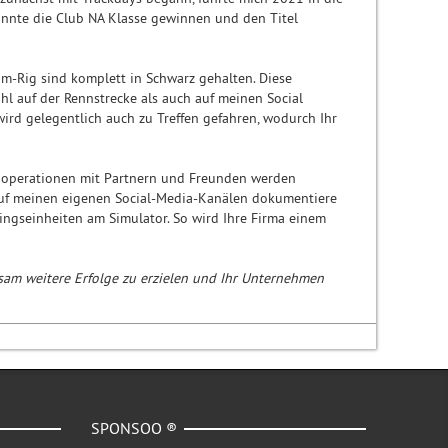
onnte die Club NA Klasse gewinnen und den Titel
m-Rig sind komplett in Schwarz gehalten. Diese
hl auf der Rennstrecke als auch auf meinen Social
ird gelegentlich auch zu Treffen gefahren, wodurch Ihr
Kooperationen mit Partnern und Freunden werden
 auf meinen eigenen Social-Media-Kanälen dokumentiere
ingseinheiten am Simulator. So wird Ihre Firma einem
sam weitere Erfolge zu erzielen und Ihr Unternehmen
SPONSOO ®