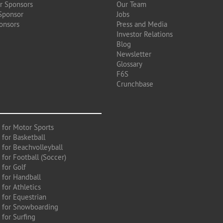
r Sponsors
Our Team
Sponsor
Jobs
onsors
Press and Media
Investor Relations
Blog
Newsletter
Glossary
F6S
Crunchbase
 for Motor Sports
 for Basketball
 for Beachvolleyball
for Football (Soccer)
 for Golf
 for Handball
for Athletics
 for Equestrian
 for Snowboarding
for Surfing