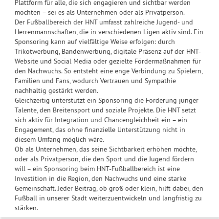
Plattform für alle, die sich engagieren und sichtbar werden
möchten – sei es als Unternehmen oder als Privatperson.
Der Fußballbereich der HNT umfasst zahlreiche Jugend- und
Herrenmannschaften, die in verschiedenen Ligen aktiv sind. Ein
Sponsoring kann auf vielfältige Weise erfolgen: durch
Trikotwerbung, Bandenwerbung, digitale Präsenz auf der HNT-
Website und Social Media oder gezielte Fördermaßnahmen für
den Nachwuchs. So entsteht eine enge Verbindung zu Spielern,
Familien und Fans, wodurch Vertrauen und Sympathie
nachhaltig gestärkt werden.
Gleichzeitig unterstützt ein Sponsoring die Förderung junger
Talente, den Breitensport und soziale Projekte. Die HNT setzt
sich aktiv für Integration und Chancengleichheit ein – ein
Engagement, das ohne finanzielle Unterstützung nicht in
diesem Umfang möglich wäre.
Ob als Unternehmen, das seine Sichtbarkeit erhöhen möchte,
oder als Privatperson, die den Sport und die Jugend fördern
will – ein Sponsoring beim HNT-Fußballbereich ist eine
Investition in die Region, den Nachwuchs und eine starke
Gemeinschaft. Jeder Beitrag, ob groß oder klein, hilft dabei, den
Fußball in unserer Stadt weiterzuentwickeln und langfristig zu
stärken.