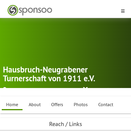
Hausbruch-Neugrabener
Turnerschaft von 1911 e.V.
Deutschland-Neugraben-Fischbek
Football (Soccer)
Home
About
Offers
Photos
Contact
Reach / Links