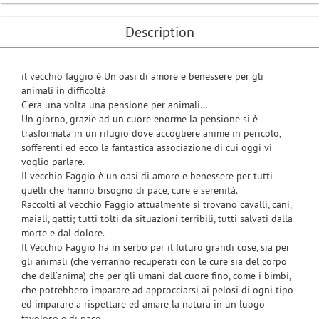
Description
il vecchio faggio è Un oasi di amore e benessere per gli
animali in difficoltà
C’era una volta una pensione per animali…
Un giorno, grazie ad un cuore enorme la pensione si è
trasformata in un rifugio dove accogliere anime in pericolo,
sofferenti ed ecco la fantastica associazione di cui oggi vi
voglio parlare.
Il vecchio Faggio è un oasi di amore e benessere per tutti
quelli che hanno bisogno di pace, cure e serenità.
Raccolti al vecchio Faggio attualmente si trovano cavalli, cani,
maiali, gatti; tutti tolti da situazioni terribili, tutti salvati dalla
morte e dal dolore.
Il Vecchio Faggio ha in serbo per il futuro grandi cose, sia per
gli animali (che verranno recuperati con le cure sia del corpo
che dell’anima) che per gli umani dal cuore fino, come i bimbi,
che potrebbero imparare ad approcciarsi ai pelosi di ogni tipo
ed imparare a rispettare ed amare la natura in un luogo
favoloso e di pace.