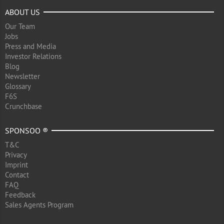
ABOUT US
Our Team
Jobs
Press and Media
Investor Relations
Blog
Newsletter
Glossary
F6S
Crunchbase
SPONSOO ®
T&C
Privacy
Imprint
Contact
FAQ
Feedback
Sales Agents Program