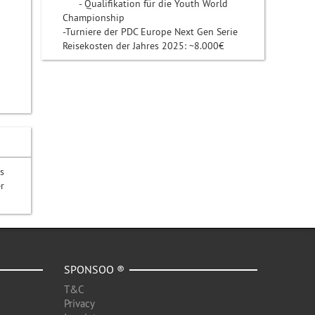
- Qualifikation für die Youth World
Championship
-Turniere der PDC Europe Next Gen Serie
Reisekosten der Jahres 2025: ~8.000€
s
r
SPONSOO ®
T&C
Privacy