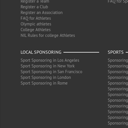
Register a Team
FAQ for Sp
Register a Club
Register an Association
FAQ for Athletes
Olympic athletes
College Athletes
NIL Rules for college Athletes
LOCAL SPONSORING
SPORTS
Sport Sponsoring in Los Angeles
Sponsoring
Sport Sponsoring in New York
Sponsoring
Sport Sponsoring in San Francisco
Sponsoring
Sport Sponsoring in London
Sponsoring 
Sport Sponsoring in Rome
Sponsoring
Sponsoring
Sponsoring 
Sponsoring
Sponsoring
Sponsoring 
Sponsoring
Sponsoring