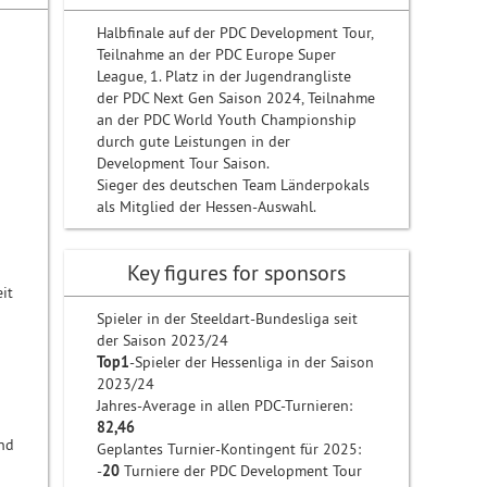
Halbfinale auf der PDC Development Tour,
Teilnahme an der PDC Europe Super
League, 1. Platz in der Jugendrangliste
der PDC Next Gen Saison 2024, Teilnahme
an der PDC World Youth Championship
durch gute Leistungen in der
Development Tour Saison.
Sieger des deutschen Team Länderpokals
als Mitglied der Hessen-Auswahl.
Key figures for sponsors
it
Spieler in der Steeldart-Bundesliga seit
der Saison 2023/24
Top1
-Spieler der Hessenliga in der Saison
2023/24
Jahres-Average in allen PDC-Turnieren:
82,46
und
Geplantes Turnier-Kontingent für 2025:
-
20
Turniere der PDC Development Tour