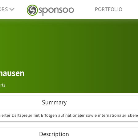
ORS
PORTFOLIO
khausen
rts
Summary
ierter Dartspieler mit Erfolgen auf nationaler sowie internationaler Eben
Description