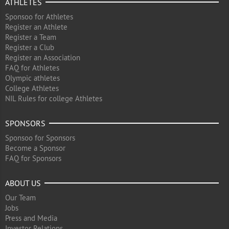
ATHLETES
Sponsoo for Athletes
Register an Athlete
Register a Team
Register a Club
Register an Association
FAQ for Athletes
Olympic athletes
College Athletes
NIL Rules for college Athletes
SPONSORS
Sponsoo for Sponsors
Become a Sponsor
FAQ for Sponsors
ABOUT US
Our Team
Jobs
Press and Media
Investor Relations