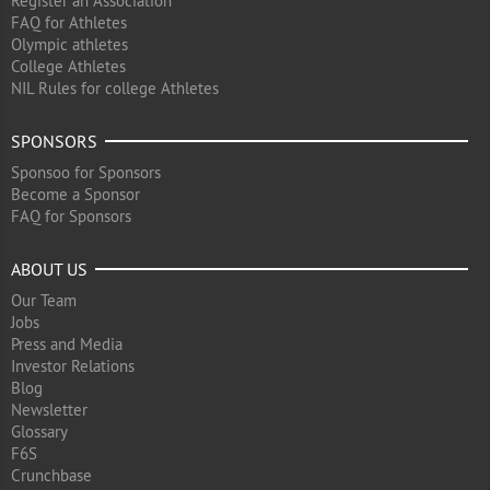
Register an Association
FAQ for Athletes
Olympic athletes
College Athletes
NIL Rules for college Athletes
SPONSORS
Sponsoo for Sponsors
Become a Sponsor
FAQ for Sponsors
ABOUT US
Our Team
Jobs
Press and Media
Investor Relations
Blog
Newsletter
Glossary
F6S
Crunchbase