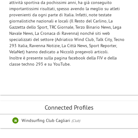
attività sportiva da pochissimi anni, ha già conseguito
importantissimi risultati, spesso avendo la meglio su atleti
provenienti da ogni parte di Italia. Infatti, note testate
giornalistiche nazionali e locali (Il Resto del Carlino, La
Gazzetta dello Sport, TRC Giornale, Terzo Binario News, Lega
Navale News, La Cronaca di Ravenna) nonché siti web
specializzati del settore (Adriatico Wind Club, Talk City, Tecno
293 Italia, Ravenna Notizie, La Città News, Sport Reporter,
VelaNet) hanno dedicato a Niccolò pregevoli articoli.
Inoltre è presente sulla pagina facebook della FIV e della
classe techno 293 e su YouTube.
Connected Profiles
Windsurfing Club Cagliari
(Club)