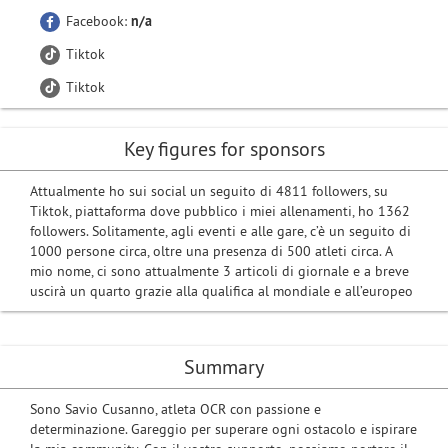
Facebook:
n/a
Tiktok
Tiktok
Key figures for sponsors
Attualmente ho sui social un seguito di 4811 followers, su
Tiktok, piattaforma dove pubblico i miei allenamenti, ho 1362
followers. Solitamente, agli eventi e alle gare, c’è un seguito di
1000 persone circa, oltre una presenza di 500 atleti circa. A
mio nome, ci sono attualmente 3 articoli di giornale e a breve
uscirà un quarto grazie alla qualifica al mondiale e all’europeo
Summary
Sono Savio Cusanno, atleta OCR con passione e
determinazione. Gareggio per superare ogni ostacolo e ispirare