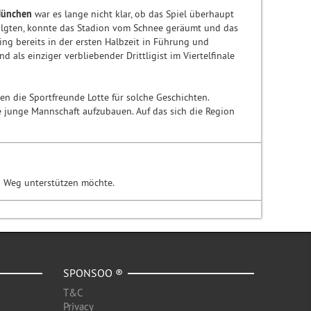
München
war es lange nicht klar, ob das Spiel überhaupt
folgten, konnte das Stadion vom Schnee geräumt und das
ing bereits in der ersten Halbzeit in Führung und
 als einziger verbliebender Drittligist im Viertelfinale
en die Sportfreunde Lotte für solche Geschichten.
 junge Mannschaft aufzubauen. Auf das sich die Region
n Weg unterstützen möchte.
SPONSOO ®
T&C
Privacy