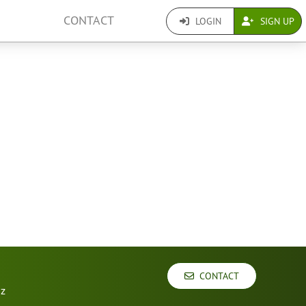
CONTACT
LOGIN
SIGN UP
CONTACT
uz