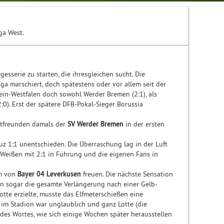
ga West.
gesserie zu starten, die ihresgleichen sucht. Die
iga marschiert, doch spätestens oder vor allem seit der
in-Westfalen doch sowohl Werder Bremen (2:1), als
0). Erst der spätere DFB-Pokal-Sieger Borussia
tfreunden damals der
SV Werder Bremen
in der ersten
z 1:1 unentschieden. Die Überraschung lag in der Luft
-Weißen mit 2:1 in Führung und die eigenen Fans in
rm von
Bayer 04 Leverkusen
freuen. Die nächste Sensation
en sogar die gesamte Verlängerung nach einer Gelb-
otte erzielte, musste das Elfmeterschießen eine
im Stadion war unglaublich und ganz Lotte (die
es Wortes, wie sich einige Wochen später herausstellen