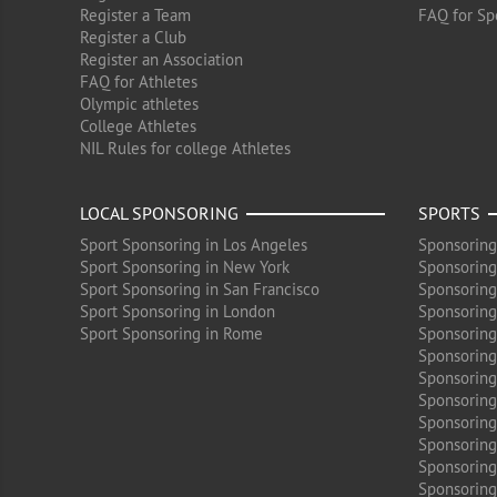
Register a Team
FAQ for Sp
Register a Club
Register an Association
FAQ for Athletes
Olympic athletes
College Athletes
NIL Rules for college Athletes
LOCAL SPONSORING
SPORTS
Sport Sponsoring in Los Angeles
Sponsoring
Sport Sponsoring in New York
Sponsoring
Sport Sponsoring in San Francisco
Sponsoring
Sport Sponsoring in London
Sponsoring 
Sport Sponsoring in Rome
Sponsoring
Sponsoring
Sponsoring 
Sponsoring
Sponsoring
Sponsoring 
Sponsoring
Sponsoring