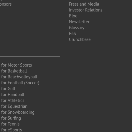
onsors
Press and Media
Investor Relations
Blog
Newsletter
Glossary
F6S
Crunchbase
 for Motor Sports
 for Basketball
 for Beachvolleyball
for Football (Soccer)
 for Golf
 for Handball
for Athletics
 for Equestrian
 for Snowboarding
for Surfing
 for Tennis
 for eSports