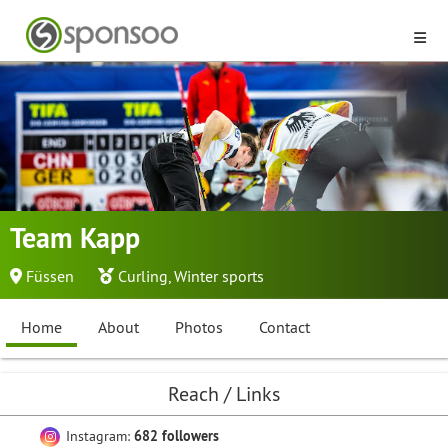
Team Kapp
Füssen
Curling
,
Winter sports
Home
About
Photos
Contact
Reach / Links
Instagram:
682 followers