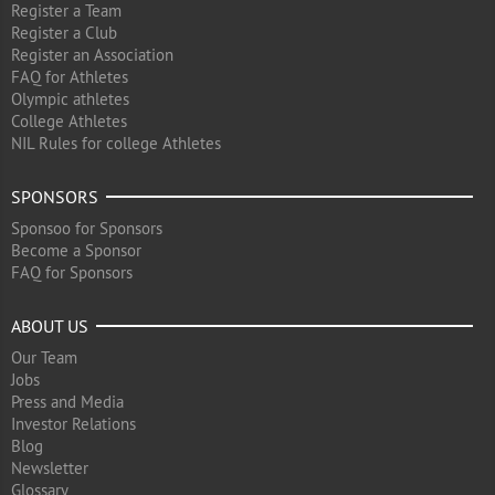
Register a Team
Register a Club
Register an Association
FAQ for Athletes
Olympic athletes
College Athletes
NIL Rules for college Athletes
SPONSORS
Sponsoo for Sponsors
Become a Sponsor
FAQ for Sponsors
ABOUT US
Our Team
Jobs
Press and Media
Investor Relations
Blog
Newsletter
Glossary