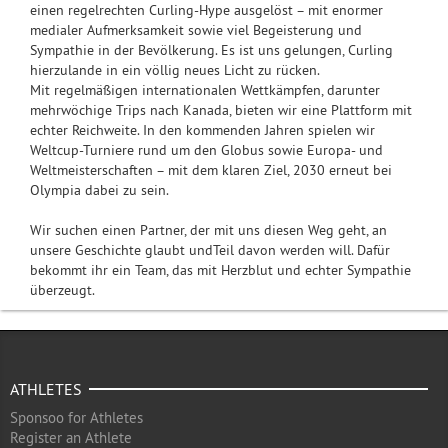
einen regelrechten Curling-Hype ausgelöst – mit enormer
medialer Aufmerksamkeit sowie viel Begeisterung und
Sympathie in der Bevölkerung. Es ist uns gelungen, Curling
hierzulande in ein völlig neues Licht zu rücken.
Mit regelmäßigen internationalen Wettkämpfen, darunter
mehrwöchige Trips nach Kanada, bieten wir eine Plattform mit
echter Reichweite. In den kommenden Jahren spielen wir
Weltcup-Turniere rund um den Globus sowie Europa- und
Weltmeisterschaften – mit dem klaren Ziel, 2030 erneut bei
Olympia dabei zu sein.
Wir suchen einen Partner, der mit uns diesen Weg geht, an
unsere Geschichte glaubt undTeil davon werden will. Dafür
bekommt ihr ein Team, das mit Herzblut und echter Sympathie
überzeugt.
ATHLETES
Sponsoo for Athletes
Register an Athlete