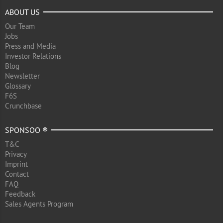
ABOUT US
Our Team
Jobs
Press and Media
Investor Relations
Blog
Newsletter
Glossary
F6S
Crunchbase
SPONSOO ®
T&C
Privacy
Imprint
Contact
FAQ
Feedback
Sales Agents Program