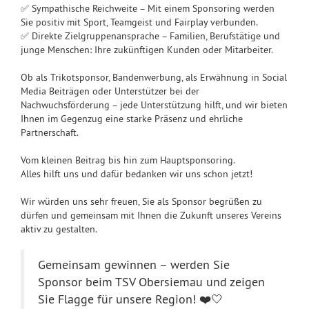
✅ Sympathische Reichweite – Mit einem Sponsoring werden
Sie positiv mit Sport, Teamgeist und Fairplay verbunden.
✅ Direkte Zielgruppenansprache – Familien, Berufstätige und
junge Menschen: Ihre zukünftigen Kunden oder Mitarbeiter.
Ob als Trikotsponsor, Bandenwerbung, als Erwähnung in Social
Media Beiträgen oder Unterstützer bei der
Nachwuchsförderung – jede Unterstützung hilft, und wir bieten
Ihnen im Gegenzug eine starke Präsenz und ehrliche
Partnerschaft.
Vom kleinen Beitrag bis hin zum Hauptsponsoring.
Alles hilft uns und dafür bedanken wir uns schon jetzt!
Wir würden uns sehr freuen, Sie als Sponsor begrüßen zu
dürfen und gemeinsam mit Ihnen die Zukunft unseres Vereins
aktiv zu gestalten.
Gemeinsam gewinnen – werden Sie
Sponsor beim TSV Obersiemau und zeigen
Sie Flagge für unsere Region! ❤️🤍