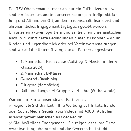
Der TSV Obersiemau ist mehr als nur ein Fußballverein – wir
sind ein fester Bestandteil unserer Region, ein Treffpunkt für
Jung und Alt und ein Ort, an dem Leidenschaft, Teamgeist und
ehrenamtliches Engagement tagtäglich gelebt werden.
Um unseren aktiven Sportlern und zahlreichen Ehrenamtlichen
auch in Zukunft beste Bedingungen bieten zu können – ob im
Kinder- und Jugendbereich oder bei Vereinsveranstaltungen –
sind wir auf die Unterstützung starker Partner angewiesen.
1. Mannschaft Kreisklasse (Aufstieg & Meister in der A-
Klasse 2024)
2. Mannschaft B-Klasse
G-Jugend (Bambinis)
F-Jugend (demnächst)
Ball- und Fangspiel-Gruppe, 2 - 4 Jahre (Wirbelwinde)
Warum Ihre Firma unser idealer Partner ist:
✅ Regionale Sichtbarkeit – Ihre Werbung auf Trikots, Banden
oder Social Media (regelmäßig Videos mit 4000+ Aufrufen)
erreicht gezielt Menschen aus der Region.
✅ Glaubwürdiges Engagement – Sie zeigen, dass Ihre Firma
Verantwortung übernimmt und die Gemeinschaft stärkt.