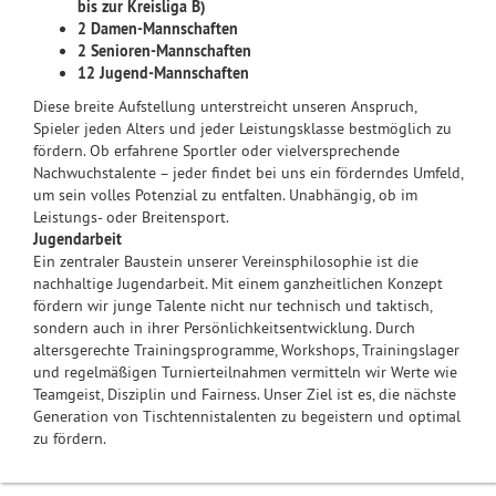
bis zur Kreisliga B)
2 Damen-Mannschaften
2 Senioren-Mannschaften
12 Jugend-Mannschaften
Diese breite Aufstellung unterstreicht unseren Anspruch,
Spieler jeden Alters und jeder Leistungsklasse bestmöglich zu
fördern. Ob erfahrene Sportler oder vielversprechende
Nachwuchstalente – jeder findet bei uns ein förderndes Umfeld,
um sein volles Potenzial zu entfalten. Unabhängig, ob im
Leistungs- oder Breitensport.
Jugendarbeit
Ein zentraler Baustein unserer Vereinsphilosophie ist die
nachhaltige Jugendarbeit. Mit einem ganzheitlichen Konzept
fördern wir junge Talente nicht nur technisch und taktisch,
sondern auch in ihrer Persönlichkeitsentwicklung. Durch
altersgerechte Trainingsprogramme, Workshops, Trainingslager
und regelmäßigen Turnierteilnahmen vermitteln wir Werte wie
Teamgeist, Disziplin und Fairness. Unser Ziel ist es, die nächste
Generation von Tischtennistalenten zu begeistern und optimal
zu fördern.