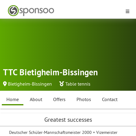
TTC Bietigheim-Bissingen
Bietigheim-Bissingen
Table tennis
Home
About
Offers
Photos
Contact
Greatest successes
Deutscher Schüler-Mannschaftsmeister 2000 + Vizemeister