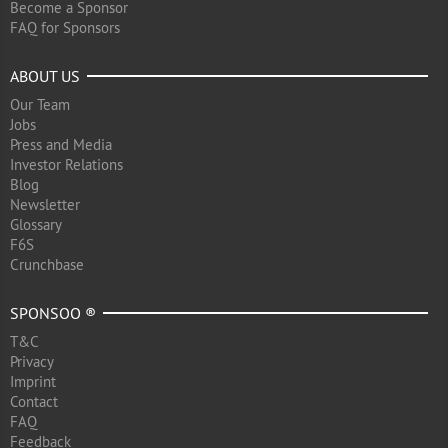
Become a Sponsor
FAQ for Sponsors
ABOUT US
Our Team
Jobs
Press and Media
Investor Relations
Blog
Newsletter
Glossary
F6S
Crunchbase
SPONSOO ®
T&C
Privacy
Imprint
Contact
FAQ
Feedback