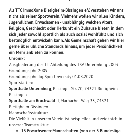
Als TTC immoXone Bietigheim-Bissingen e.V. verstehen wir uns
nicht als reiner Sportverein. Vielmehr wollen wir allen Kindern,
Jugendlichen, Erwachsenen - unabhängig welchen Alters,
Religion, Geschlecht oder Herkunft ein Zuhause bieten in dem
sich jeder sowohl sportlich als auch sozial wohlfühlt und sich
bestmöglich entwickeln kann. Als Gemeinschaft gehen wir hier
gerne über übliche Standards hinaus, um jeder Persönlichkeit
ein Mehr anbieten zu können.
Chronik:
Ausgliederung der TT-Abteilung des TSV Untermberg 2003
Gründungsjahr 2009
Gründungsjahr TopSpin Unversity 01.08.2020
Sportstätten:
Sporthalle Untermberg
, Bissinger Str. 70, 74321 Bietigheim-
Bissingen
Sporthalle am Bruchwald II
, Marbacher Weg 35, 74321
Bietigheim-Bissingen
Mannschaftsstruktur:
Die Vielfalt in unserem Verein ist beispiellos und zeigt sich in
unserer Teamstruktur:
13 Erwachsenen-Mannschaften (von der 3 Bundesliga