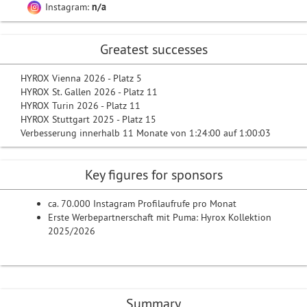
Instagram:
n/a
Greatest successes
HYROX Vienna 2026 - Platz 5
HYROX St. Gallen 2026 - Platz 11
HYROX Turin 2026 - Platz 11
HYROX Stuttgart 2025 - Platz 15
Verbesserung innerhalb 11 Monate von 1:24:00 auf 1:00:03
Key figures for sponsors
ca. 70.000 Instagram Profilaufrufe pro Monat
Erste Werbepartnerschaft mit Puma: Hyrox Kollektion
2025/2026
Summary