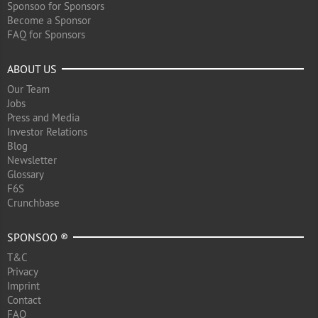
Sponsoo for Sponsors
Become a Sponsor
FAQ for Sponsors
ABOUT US
Our Team
Jobs
Press and Media
Investor Relations
Blog
Newsletter
Glossary
F6S
Crunchbase
SPONSOO ®
T&C
Privacy
Imprint
Contact
FAQ