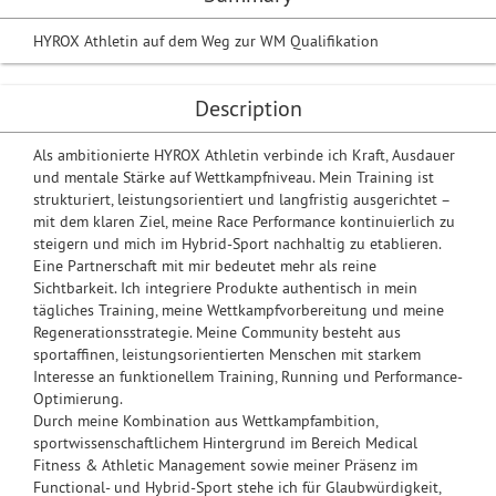
HYROX Athletin auf dem Weg zur WM Qualifikation
Description
Als ambitionierte HYROX Athletin verbinde ich Kraft, Ausdauer
und mentale Stärke auf Wettkampfniveau. Mein Training ist
strukturiert, leistungsorientiert und langfristig ausgerichtet –
mit dem klaren Ziel, meine Race Performance kontinuierlich zu
steigern und mich im Hybrid-Sport nachhaltig zu etablieren.
Eine Partnerschaft mit mir bedeutet mehr als reine
Sichtbarkeit. Ich integriere Produkte authentisch in mein
tägliches Training, meine Wettkampfvorbereitung und meine
Regenerationsstrategie. Meine Community besteht aus
sportaffinen, leistungsorientierten Menschen mit starkem
Interesse an funktionellem Training, Running und Performance-
Optimierung.
Durch meine Kombination aus Wettkampfambition,
sportwissenschaftlichem Hintergrund im Bereich Medical
Fitness & Athletic Management sowie meiner Präsenz im
Functional- und Hybrid-Sport stehe ich für Glaubwürdigkeit,